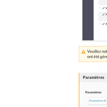
Veuillez no
ont été gén
Paramètres
Paramètres