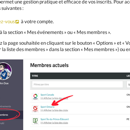
rmet une gestion pratique et efficace de vos inscrits. Pour acc
 suivantes :
z-vous
à votre compte.
à la section « Mes événements » ou « Mes membres ».
z la page souhaitée en cliquant sur le bouton « Options » et « V
 la liste des membres » dans la section « Mes membres ») ou en 