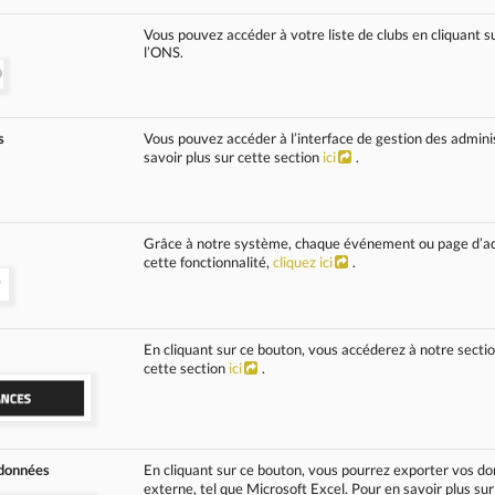
Vous pouvez accéder à votre liste de clubs en cliquant su
l’ONS.
s
Vous pouvez accéder à l’interface de gestion des admini
savoir plus sur cette section
ici
.
Grâce à notre système, chaque événement ou page d’adh
cette fonctionnalité,
cliquez ici
.
En cliquant sur ce bouton, vous accéderez à notre sectio
cette section
ici
.
 données
En cliquant sur ce bouton, vous pourrez exporter vos do
externe, tel que Microsoft Excel. Pour en savoir plus sur