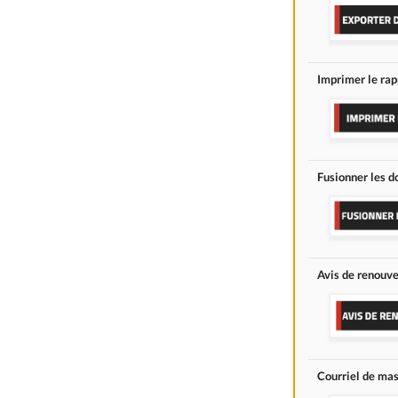
Imprimer le rap
Fusionner les d
Avis de renouv
Courriel de ma