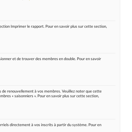
ection Imprimer le rapport. Pour en savoir plus sur cette section,
fusionner et de trouver des membres en double. Pour en savoir
is de renouvellement à vos membres. Veuillez noter que cette
mbres « saisonniers ». Pour en savoir plus sur cette section,
riels directement à vos inscrits à partir du système. Pour en